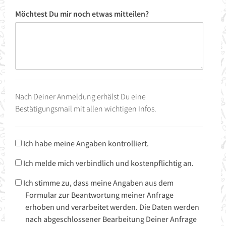
Möchtest Du mir noch etwas mitteilen?
Nach Deiner Anmeldung erhälst Du eine
Bestätigungsmail mit allen wichtigen Infos.
Kontrolle
Ich habe meine Angaben kontrolliert.
Kontrolle2
Ich melde mich verbindlich und kostenpflichtig an.
Datenschutz
Ich stimme zu, dass meine Angaben aus dem
Formular zur Beantwortung meiner Anfrage
erhoben und verarbeitet werden. Die Daten werden
nach abgeschlossener Bearbeitung Deiner Anfrage