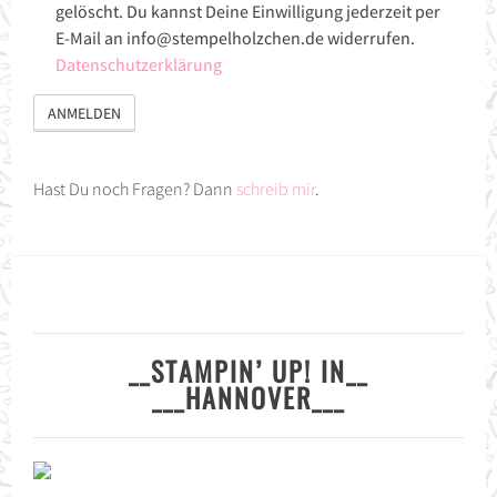
gelöscht. Du kannst Deine Einwilligung jederzeit per
E-Mail an info@stempelholzchen.de widerrufen.
Datenschutzerklärung
Hast Du noch Fragen? Dann
schreib mir
.
__STAMPIN’ UP! IN__
___HANNOVER___