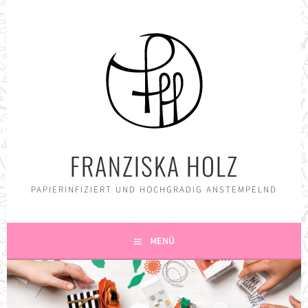
Springe
zum
Inhalt
FRANZISKA HOLZ
PAPIERINFIZIERT UND HOCHGRADIG ANSTEMPELND
MENÜ