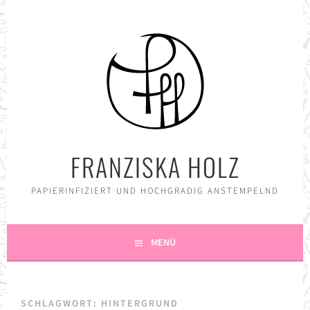
Springe
zum
Inhalt
FRANZISKA HOLZ
PAPIERINFIZIERT UND HOCHGRADIG ANSTEMPELND
MENÜ
SCHLAGWORT:
HINTERGRUND