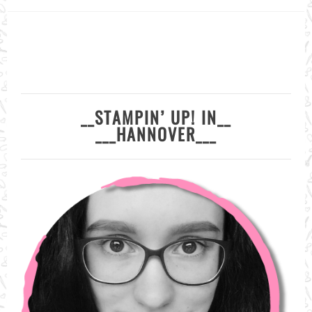
__STAMPIN’ UP! IN__
___HANNOVER___