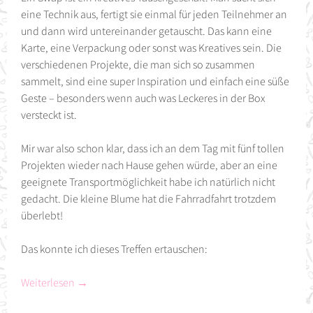
eine Technik aus, fertigt sie einmal für jeden Teilnehmer an
und dann wird untereinander getauscht. Das kann eine
Karte, eine Verpackung oder sonst was Kreatives sein. Die
verschiedenen Projekte, die man sich so zusammen
sammelt, sind eine super Inspiration und einfach eine süße
Geste – besonders wenn auch was Leckeres in der Box
versteckt ist.
Mir war also schon klar, dass ich an dem Tag mit fünf tollen
Projekten wieder nach Hause gehen würde, aber an eine
geeignete Transportmöglichkeit habe ich natürlich nicht
gedacht. Die kleine Blume hat die Fahrradfahrt trotzdem
überlebt!
Das konnte ich dieses Treffen ertauschen:
Weiterlesen
→