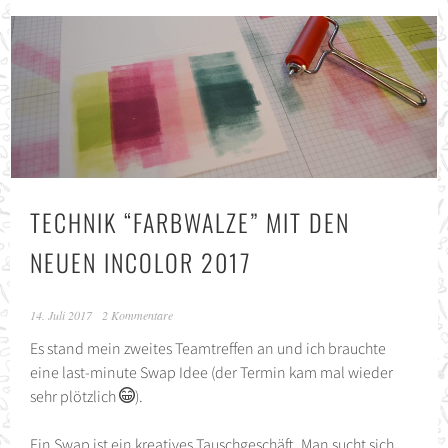
TECHNIK “FARBWALZE” MIT DEN
NEUEN INCOLOR 2017
14. Juli 2017
2 Kommentare
Es stand mein zweites Teamtreffen an und ich brauchte
eine last-minute Swap Idee (der Termin kam mal wieder
sehr plötzlich
).
Ein Swap ist ein kreatives Tauschgeschäft. Man sucht sich