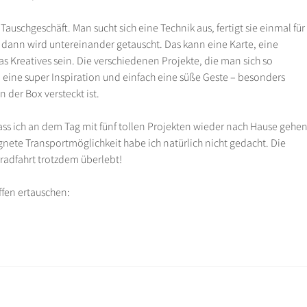
 Tauschgeschäft. Man sucht sich eine Technik aus, fertigt sie einmal für
dann wird untereinander getauscht. Das kann eine Karte, eine
s Kreatives sein. Die verschiedenen Projekte, die man sich so
ine super Inspiration und einfach eine süße Geste – besonders
 der Box versteckt ist.
dass ich an dem Tag mit fünf tollen Projekten wieder nach Hause gehe
gnete Transportmöglichkeit habe ich natürlich nicht gedacht. Die
radfahrt trotzdem überlebt!
ffen ertauschen: