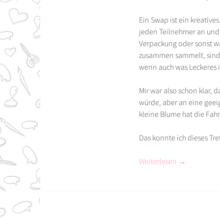
Ein Swap ist ein kreatives
jeden Teilnehmer an und 
Verpackung oder sonst wa
zusammen sammelt, sind e
wenn auch was Leckeres in
Mir war also schon klar, 
würde, aber an eine geei
kleine Blume hat die Fahr
Das konnte ich dieses Tre
Weiterlesen
→