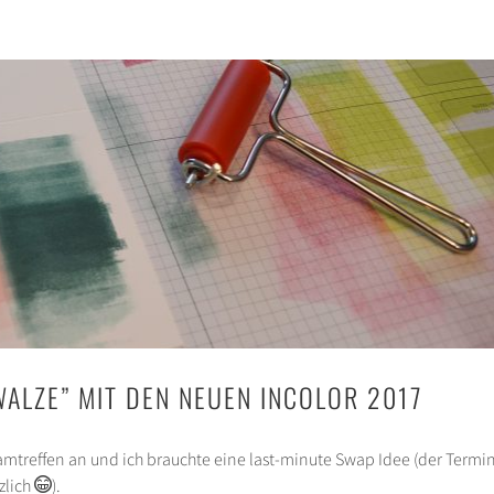
WALZE” MIT DEN NEUEN INCOLOR 2017
amtreffen an und ich brauchte eine last-minute Swap Idee (der Termi
zlich
).