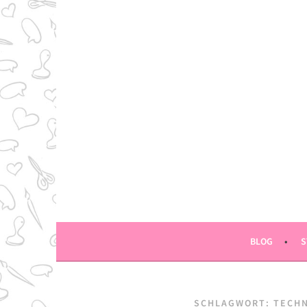
Springe
zum
Inhalt
BLOG
S
SCHLAGWORT:
TECHN