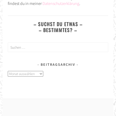
findest du in meiner
Datenschutzerklärung
.
– SUCHST DU ETWAS –
– BESTIMMTES? –
Suchen
nach:
BEITRAGSARCHIV
Beitragsarchiv