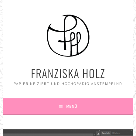
Springe
zum
Inhalt
FRANZISKA HOLZ
PAPIERINFIZIERT UND HOCHGRADIG ANSTEMPELND
MENÜ