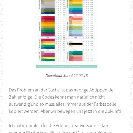
Download Stand 25.05.18
Das Problem an der Sache ist das nervige Abtippen der
Zahlenfolge. Die Codes kennt man natürlich nicht
auswendig und so muss alles immer aus der Farbtabelle
kopiert werden. Aber wir bewegen uns jetzt in die Zukunft!
Ich habe nämlich für die Adobe Creative Suite – dazu
gehören Photoshop, Illustrator und Co – eine aktuelle