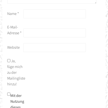
Name
*
E-Mail-
Adresse
*
Website
Ja,
füge mich
zu der
Mailingliste
hinzu!
Mit der
Nutzung
dieses