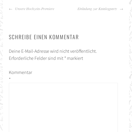
BEITRAGS-
Unsere Hochzeits-Premiere
Einladung zur Katalogparty
NAVIGATION
SCHREIBE EINEN KOMMENTAR
Deine E-Mail-Adresse wird nicht veröffentlicht.
Erforderliche Felder sind mit
*
markiert
Kommentar
*