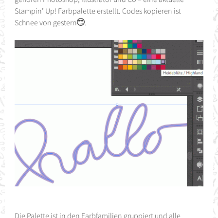
Stampin’ Up! Farbpalette erstellt. Codes kopieren ist
Schnee von gestern
.
Die Palette ist in den Farbfamilien gruppiert und alle