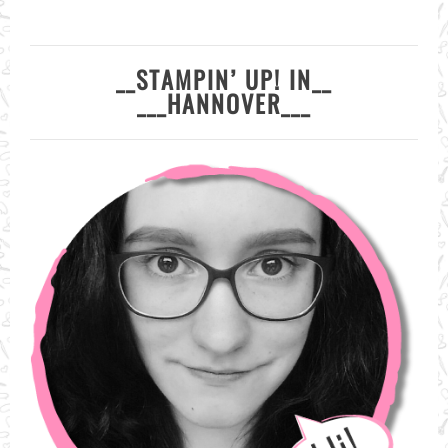
__STAMPIN’ UP! IN__
___HANNOVER___