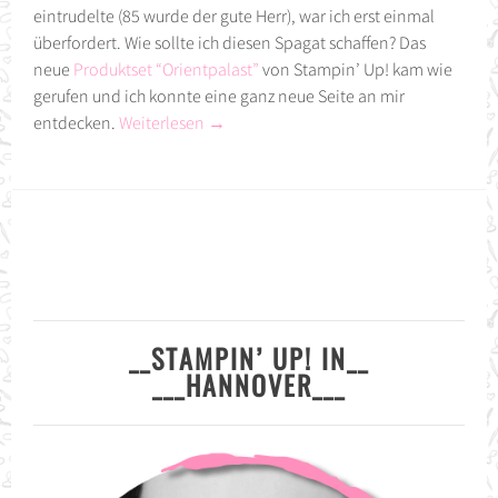
eintrudelte (85 wurde der gute Herr), war ich erst einmal
überfordert. Wie sollte ich diesen Spagat schaffen? Das
neue
Produktset “Orientpalast”
von Stampin’ Up! kam wie
gerufen und ich konnte eine ganz neue Seite an mir
entdecken.
Weiterlesen
→
__STAMPIN’ UP! IN__
___HANNOVER___