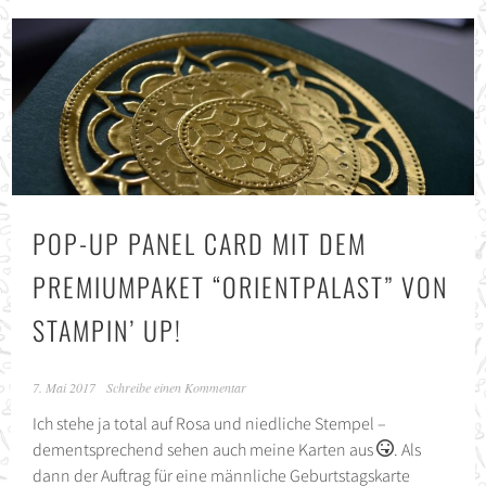
POP-UP PANEL CARD MIT DEM
PREMIUMPAKET “ORIENTPALAST” VON
STAMPIN’ UP!
7. Mai 2017
Schreibe einen Kommentar
Ich stehe ja total auf Rosa und niedliche Stempel –
dementsprechend sehen auch meine Karten aus
. Als
dann der Auftrag für eine männliche Geburtstagskarte