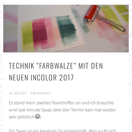
TECHNIK “FARBWALZE” MIT DEN
NEUEN INCOLOR 2017
14. Juli 2017
2 Kommentare
Es stand mein zweites Teamtreffen an und ich brauchte
eine last-minute Swap Idee (der Termin kam mal wieder
sehr plötzlich
).
Ein Swap ist ein kreatives Tauschgeschäft. Man sucht sich