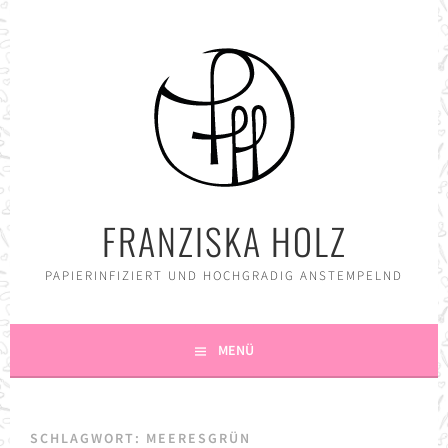
Springe
zum
Inhalt
FRANZISKA HOLZ
PAPIERINFIZIERT UND HOCHGRADIG ANSTEMPELND
MENÜ
SCHLAGWORT:
MEERESGRÜN