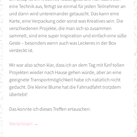
eine Technik aus, fertigt sie einmal für jeden Teilnehmer an
und dann wird untereinander getauscht. Das kann eine
Karte, eine Verpackung oder sonst was Kreatives sein. Die
verschiedenen Projekte, die man sich so zusammen
sammelt, sind eine super Inspiration und einfach eine süße
Geste – besonders wenn auch was Leckeres in der Box
versteckt ist.
Mir war also schon klar, dass ich an dem Tag mit fünf tollen
Projekten wieder nach Hause gehen würde, aber an eine
geeignete Transportmöglichkeit habe ich natürlich nicht
gedacht. Die kleine Blume hat die Fahrradfahrt trotzdem
überlebt!
Das konnte ich dieses Treffen ertauschen:
Weiterlesen
→