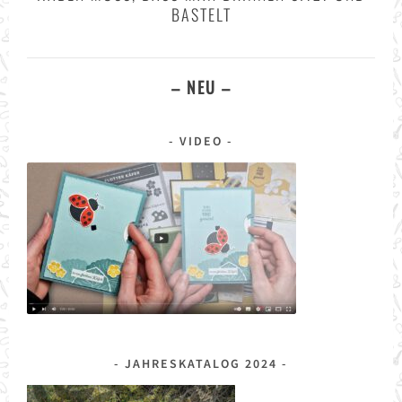
BASTELT
– NEU –
VIDEO
JAHRESKATALOG 2024