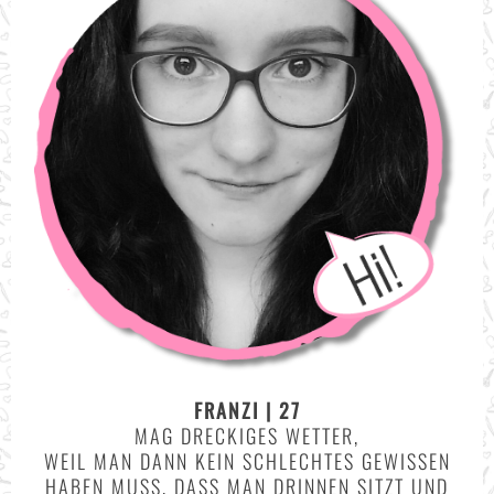
FRANZI | 27
MAG DRECKIGES WETTER,
WEIL MAN DANN KEIN SCHLECHTES GEWISSEN
HABEN MUSS, DASS MAN DRINNEN SITZT UND