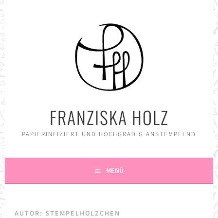
Springe
zum
Inhalt
FRANZISKA HOLZ
PAPIERINFIZIERT UND HOCHGRADIG ANSTEMPELND
MENÜ
AUTOR:
STEMPELHOLZCHEN