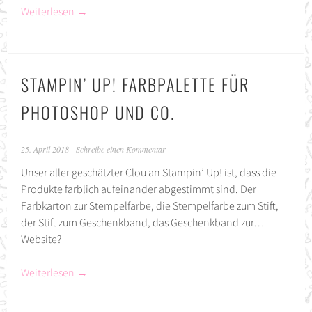
Weiterlesen
→
STAMPIN’ UP! FARBPALETTE FÜR
PHOTOSHOP UND CO.
25. April 2018
Schreibe einen Kommentar
Unser aller geschätzter Clou an Stampin’ Up! ist, dass die
Produkte farblich aufeinander abgestimmt sind. Der
Farbkarton zur Stempelfarbe, die Stempelfarbe zum Stift,
der Stift zum Geschenkband, das Geschenkband zur…
Website?
Weiterlesen
→