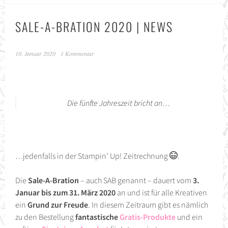
SALE-A-BRATION 2020 | NEWS
10. Januar 2020
1 Kommentar
Die fünfte Jahreszeit bricht an…
…jedenfalls in der Stampin’ Up! Zeitrechnung
.
Die
Sale-A-Bration
– auch SAB genannt – dauert vom
3.
Januar bis zum 31. März 2020
an und ist für alle Kreativen
ein
Grund zur Freude
. In diesem Zeitraum gibt es nämlich
zu den Bestellung
fantastische
Gratis-Produkte
und ein