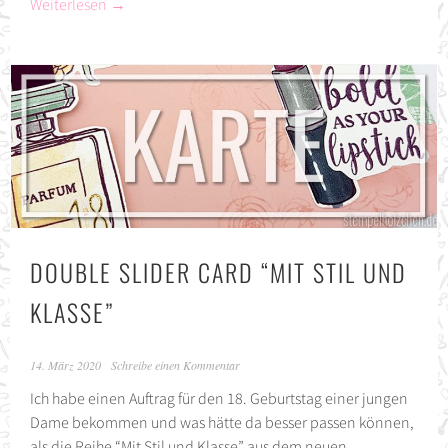
Weiterlesen
→
DOUBLE SLIDER CARD “MIT STIL UND
KLASSE”
14. März 2020
Schreibe einen Kommentar
Ich habe einen Auftrag für den 18. Geburtstag einer jungen
Dame bekommen und was hätte da besser passen können,
als die Reihe “Mit Stil und Klasse” aus dem neuen