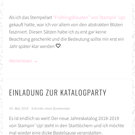
Als ich das Stempelset
“Frühlingsfreuden” von Stampin’ Up!
gekauft hatte, war ich vor allem von den abstrakten Blüten
fasziniert. Diesen Sätzen habe ich zu erst gar keine
Beachtung geschenkt und die Bedeutung sollte mir erst ein
Jahr später klar werden
.
Weiterlesen
→
EINLADUNG ZUR KATALOGPARTY
30. Mai 2018
Schreibe einen Kommentar
Es ist endlich so weit! Der neue Jahreskatalog 2018-2019
von Stampin’ Up! steht in den Startlöchern und ich möchte
mal wieder eine dicke Bastelsause veranstalten.