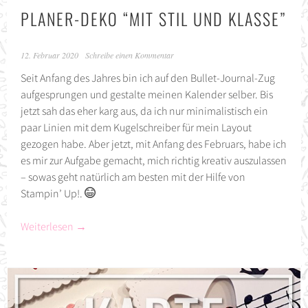
PLANER-DEKO “MIT STIL UND KLASSE”
12. Februar 2020
Schreibe einen Kommentar
Seit Anfang des Jahres bin ich auf den Bullet-Journal-Zug
aufgesprungen und gestalte meinen Kalender selber. Bis
jetzt sah das eher karg aus, da ich nur minimalistisch ein
paar Linien mit dem Kugelschreiber für mein Layout
gezogen habe. Aber jetzt, mit Anfang des Februars, habe ich
es mir zur Aufgabe gemacht, mich richtig kreativ auszulassen
– sowas geht natürlich am besten mit der Hilfe von
Stampin’ Up!.
Weiterlesen
→