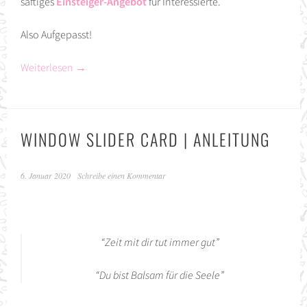
saftiges
Einsteiger-Angebot
für Interessierte.
Also Aufgepasst!
Weiterlesen
→
WINDOW SLIDER CARD | ANLEITUNG
6. Januar 2020
Schreibe einen Kommentar
“Zeit mit dir tut immer gut”
“Du bist Balsam für die Seele”